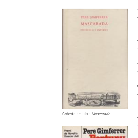
Coberta del llibre
Mascarada
.