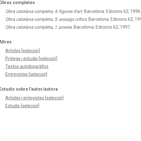
Obres completes
Obra catalana completa, 4: figures d'art
.
Barcelona: Edicions 62, 1996
Obra catalana completa, 5: assaigs crítics
.
Barcelona: Edicions 62, 19
Obra catalana completa, 1: poesia
.
Barcelona: Edicions 62, 1997.
Altres
Articles [selecció]
Pròlegs i estudis [selecció]
Textos autobiogràfics
Entrevistes [selecció]
Estudis sobre l'autor/autora
Articles i entevistes [selecció]
Estudis [selecció]