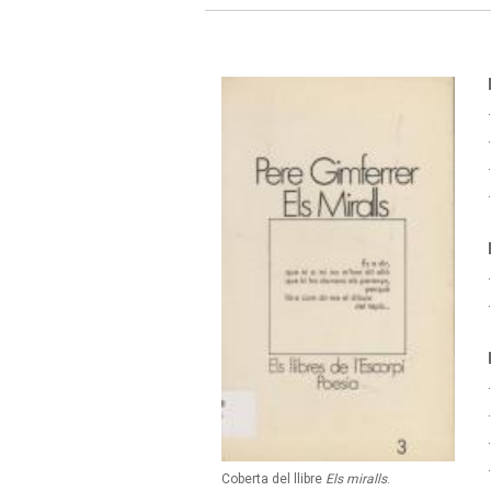
Coberta del llibre
Els miralls
.