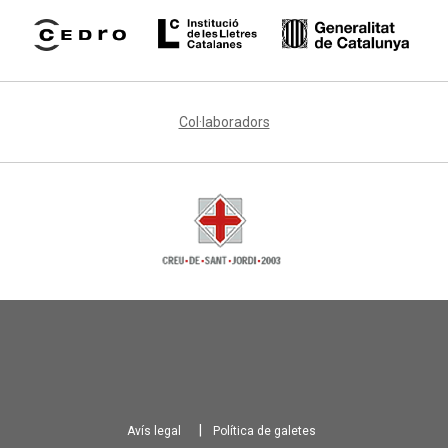
Col·laboradors
Avís legal
Política de galetes