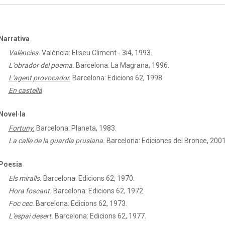
Narrativa
Valències.
València: Eliseu Climent - 3i4, 1993.
L'obrador del poema.
Barcelona: La Magrana, 1996.
L'agent provocador.
Barcelona: Edicions 62, 1998.
En castellà
Novel·la
Fortuny.
Barcelona: Planeta, 1983.
La calle de la guardia prusiana.
Barcelona: Ediciones del Bronce, 2001
Poesia
Els miralls.
Barcelona: Edicions 62, 1970.
Hora foscant.
Barcelona: Edicions 62, 1972.
Foc cec.
Barcelona: Edicions 62, 1973.
L'espai desert.
Barcelona: Edicions 62, 1977.