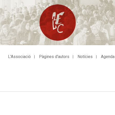
L'Associació
Pàgines d'autors
Notícies
Agenda
avegació
incipal