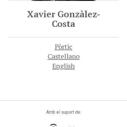
Xavier Gonzàlez-
Costa
Pòrtic
Castellano
English
Amb el suport de: