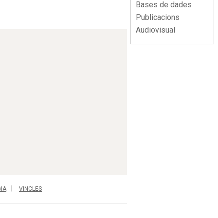
Bases de dades
Publicacions
Audiovisual
IA
VINCLES