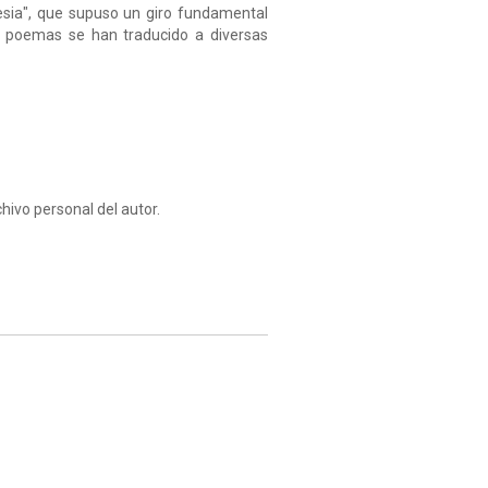
esia", que supuso un giro fundamental
us poemas se han traducido a diversas
hivo personal del autor.