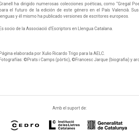
Granell ha dirigido numerosas colecciones poéticas, como "Gregal Po
para el futuro de la edición de este género en el País Valencià. S
lenguas y él mismo ha publicado versiones de escritores europeos.
Es socio de la Associació d'Escriptors en Llengua Catalana.
Página elaborada por Xulio Ricardo Trigo para la AELC.
Fotografías: ©Prats i Camps (pòrtic), ©Francesc Jarque (biografia) y arc
Amb el suport de: