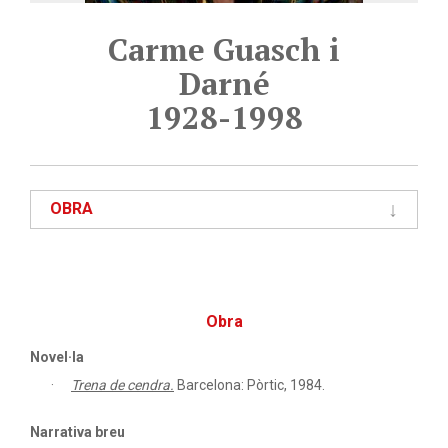
Carme Guasch i
Darné
1928-1998
OBRA
Obra
Novel·la
Trena de cendra.
Barcelona: Pòrtic, 1984.
Narrativa breu