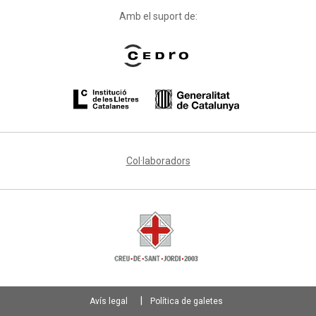
Amb el suport de:
Col·laboradors
Avís legal
Política de galetes