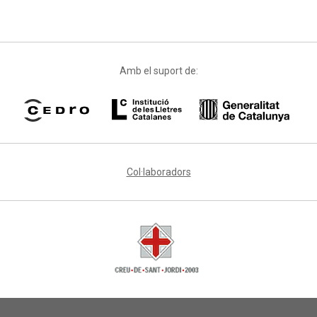
Amb el suport de:
Col·laboradors