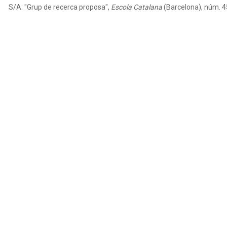
S/A: "Grup de recerca proposa",
Escola Catalana
(Barcelona), núm. 45