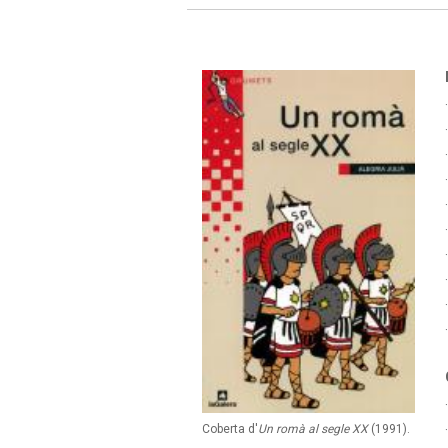
Coberta d'
Un romà al segle XX
(1991).