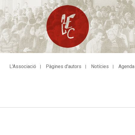
L'Associació
Pàgines d'autors
Notícies
Agenda
avegació
incipal