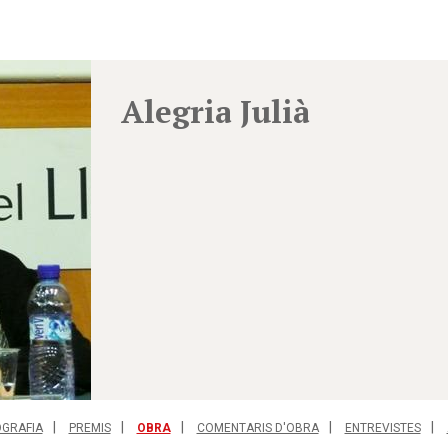
Alegria Julià
OGRAFIA
PREMIS
OBRA
COMENTARIS D'OBRA
ENTREVISTES