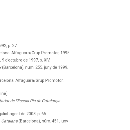
92, p. 27.
elona: Alfaguara/Grup Promotor, 1995.
 9 d’octubre de 1997, p. XIV.
x
(Barcelona), núm. 255, juny de 1999,
rcelona: Alfaguara/Grup Promotor,
ine).
tariat de l’Escola Pia de Catalunya
uliol-agost de 2008, p. 65.
 Catalana
(Barcelona), núm. 451, juny