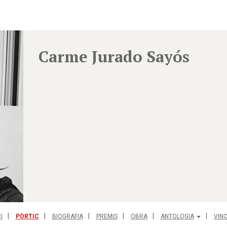
Carme Jurado Sayós
I
PÒRTIC
BIOGRAFIA
PREMIS
OBRA
ANTOLOGIA
VIN