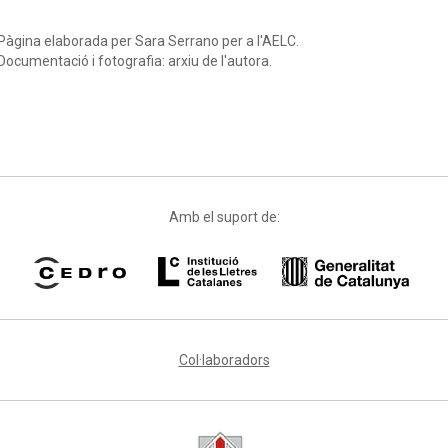
Pàgina elaborada per Sara Serrano per a l'AELC.
Documentació i fotografia: arxiu de l'autora.
Amb el suport de:
Col·laboradors