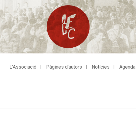
L'Associació
Pàgines d'autors
Notícies
Agenda
avegació
incipal