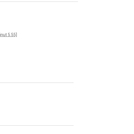
inut 5.55]