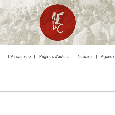
L'Associació
Pàgines d'autors
Notícies
Agenda
avegació
incipal