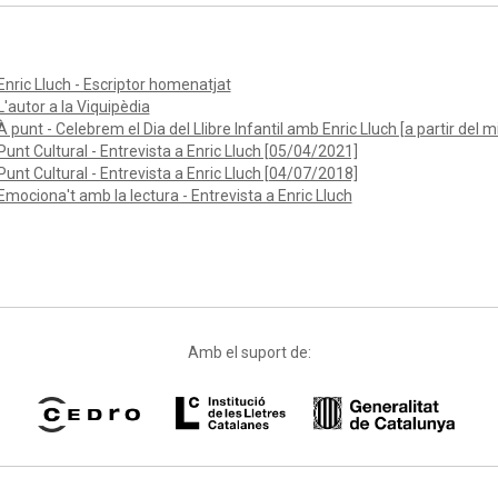
Enric Lluch - Escriptor homenatjat
L'autor a la Viquipèdia
À punt - Celebrem el Dia del Llibre Infantil amb Enric Lluch [a partir del m
Punt Cultural - Entrevista a Enric Lluch [05/04/2021]
Punt Cultural - Entrevista a Enric Lluch [04/07/2018]
Emociona't amb la lectura - Entrevista a Enric Lluch
Amb el suport de: