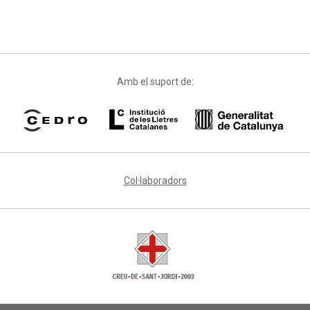
Amb el suport de:
Col·laboradors