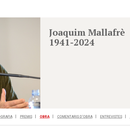
Joaquim Mallafrè
1941-2024
OGRAFIA
PREMIS
OBRA
COMENTARIS D'OBRA
ENTREVISTES