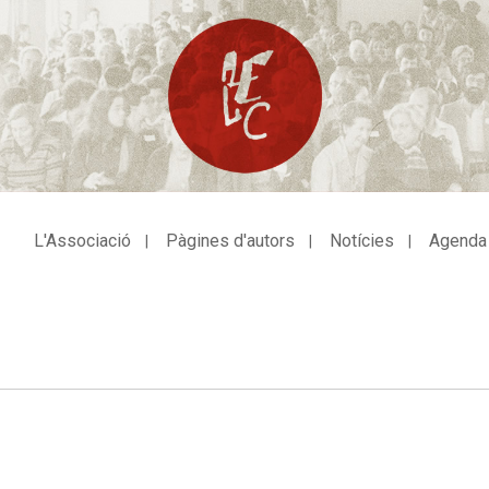
L'Associació
Pàgines d'autors
Notícies
Agenda
avegació
incipal