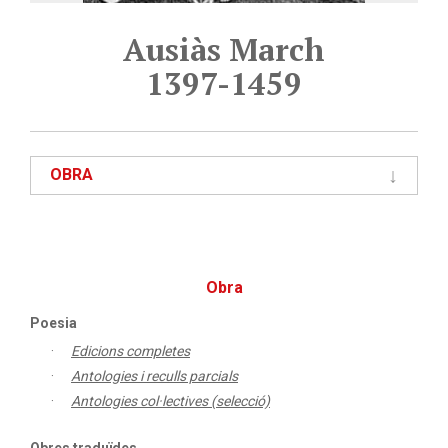
Ausiàs March
1397-1459
OBRA
Obra
Poesia
Edicions completes
Antologies i reculls parcials
Antologies col·lectives (selecció)