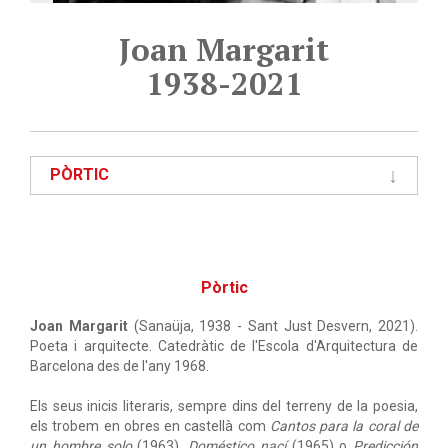
Joan Margarit
1938-2021
PÒRTIC
Pòrtic
Joan Margarit
(Sanaüja, 1938 - Sant Just Desvern, 2021).
Poeta i arquitecte. Catedràtic de l'Escola d'Arquitectura de
Barcelona des de l'any 1968.
Els seus inicis literaris, sempre dins del terreny de la poesia,
els trobem en obres en castellà com
Cantos para la coral de
un hombre solo
(1963),
Doméstico nací
(1965) o
Predicción