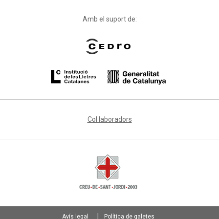
Amb el suport de:
Col·laboradors
Avís legal
Política de galetes