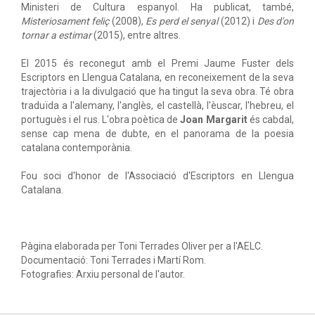
Ministeri de Cultura espanyol. Ha publicat, també,
Misteriosament feliç
(2008),
Es perd el senyal
(2012) i
Des d'on
tornar a estimar
(2015), entre altres.
El 2015 és reconegut amb el Premi Jaume Fuster dels
Escriptors en Llengua Catalana, en reconeixement de la seva
trajectòria i a la divulgació que ha tingut la seva obra. Té obra
traduïda a l'alemany, l'anglès, el castellà, l'èuscar, l'hebreu, el
portuguès i el rus. L'obra poètica de
Joan Margarit
és cabdal,
sense cap mena de dubte, en el panorama de la poesia
catalana contemporània.
Fou soci d'honor de l'Associació d'Escriptors en Llengua
Catalana.
Pàgina elaborada per Toni Terrades Oliver per a l'AELC.
Documentació: Toni Terrades i Martí Rom.
Fotografies: Arxiu personal de l'autor.