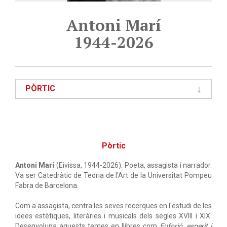
Antoni Marí
1944-2026
PÒRTIC
Pòrtic
Antoni Marí
(Eivissa, 1944-2026). Poeta, assagista i narrador.
Va ser Catedràtic de Teoria de l'Art de la Universitat Pompeu
Fabra de Barcelona.
Com a assagista, centra les seves recerques en l'estudi de les
idees estètiques, literàries i musicals dels segles XVIII i XIX.
Desenvolupa aquests temes en llibres com
Euforió, esperit i