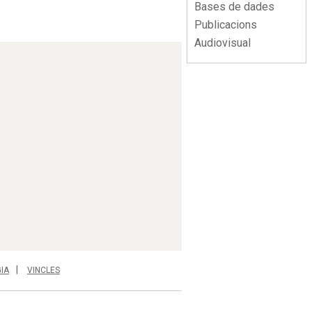
Bases de dades
Publicacions
Audiovisual
IA
VINCLES