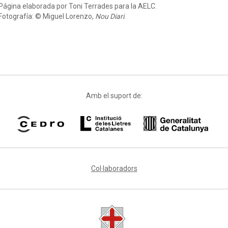
Página elaborada por Toni Terrades para la AELC.
Fotografía: © Miguel Lorenzo,
Nou Diari
.
Amb el suport de:
Col·laboradors