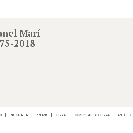
nel Marí
75-2018
C
BIOGRAFIA
PREMIS
OBRA
COMENTARIS D'OBRA
ANTOLOG