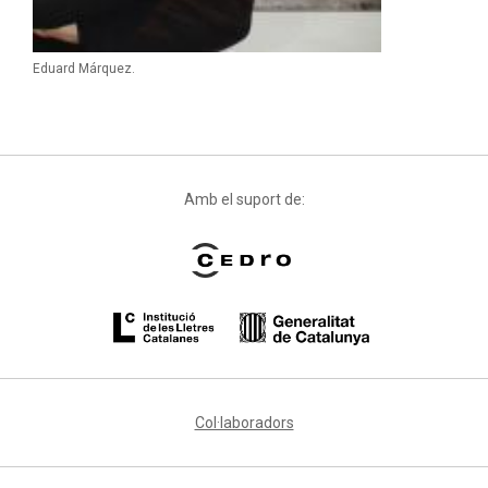
Eduard Márquez.
Amb el suport de:
Col·laboradors