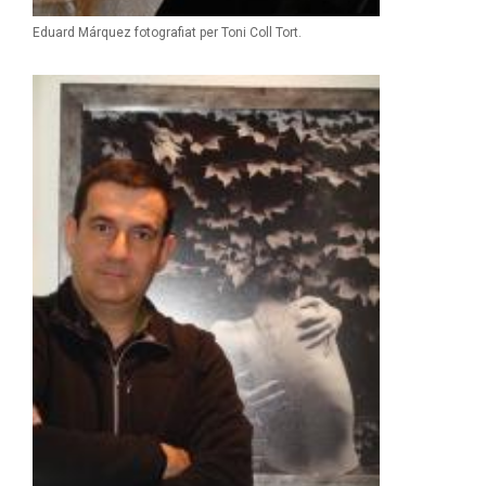
Eduard Márquez fotografiat per Toni Coll Tort.