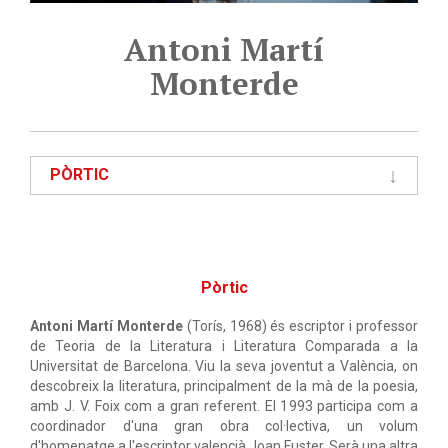
Antoni Martí
Monterde
PÒRTIC
Pòrtic
Antoni Martí Monterde
(Torís, 1968) és escriptor i professor
de Teoria de la Literatura i Literatura Comparada a la
Universitat de Barcelona. Viu la seva joventut a València, on
descobreix la literatura, principalment de la mà de la poesia,
amb J. V. Foix com a gran referent. El 1993 participa com a
coordinador d'una gran obra col·lectiva, un volum
d'homenatge a l'escriptor valencià Joan Fuster. Serà una altra