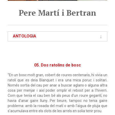
Pere Martí i Bertran
ANTOLOGIA
05. Dos ratolins de bosc
"En un bosc molt gran, cobert de roures centenaris, hi vivia un
ratolí que es deia Blanquet i era una mica poruc i solitari.
Només sortia del cau per anar a buscar aglans o alguna altra
cosa per menjar i així poder omplir el rebost per a l'hivern.
Com que tenia el cau ben bé als peus d'un roure gegantí, no
havia d'anar gaire lluny. Per beure, tampoc no tenia gaire
problema: amb la rosada del matí o amb l'aigua de pluja que
s'acumulava entre els clots de les arrels en solia tenir prou.