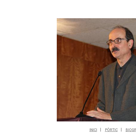
INICI
PÒRTIC
BIOGR