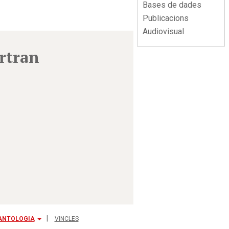
Bases de dades
Publicacions
Audiovisual
ertran
ANTOLOGIA
VINCLES