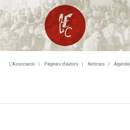
L'Associació
Pàgines d'autors
Notícies
Agenda
avegació
incipal