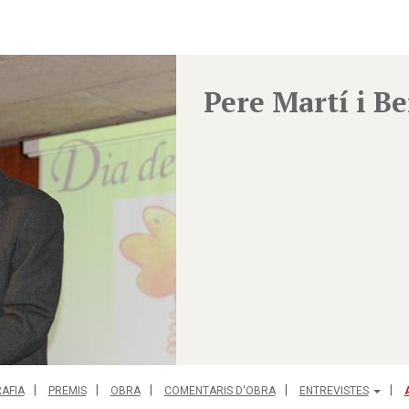
Pere Martí i B
AFIA
PREMIS
OBRA
COMENTARIS D'OBRA
ENTREVISTES