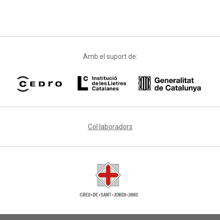
Amb el suport de:
Col·laboradors