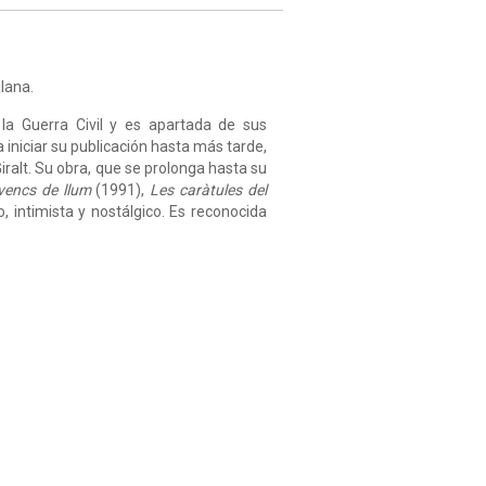
lana.
 la Guerra Civil y es apartada de sus
 iniciar su publicación hasta más tarde,
iralt. Su obra, que se prolonga hasta su
vencs de llum
(1991),
Les caràtules del
, intimista y nostálgico. Es reconocida
.