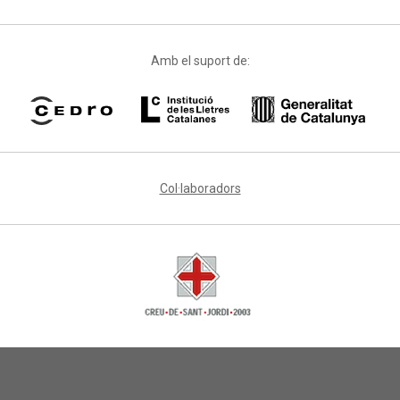
Amb el suport de:
Col·laboradors