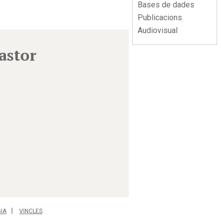
Bases de dades
Publicacions
Audiovisual
astor
IA
VINCLES