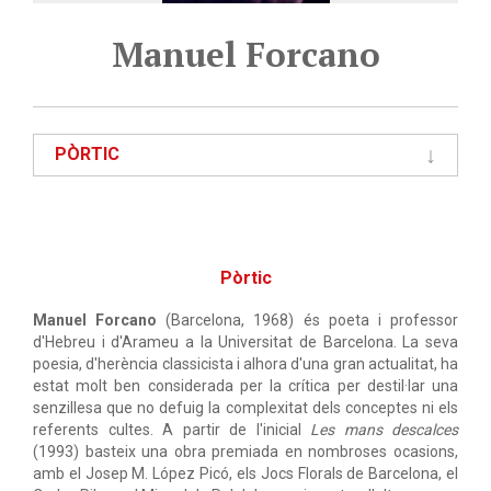
Manuel Forcano
PÒRTIC
Pòrtic
Manuel Forcano
(Barcelona, 1968) és poeta i professor
d'Hebreu i d'Arameu a la Universitat de Barcelona. La seva
poesia, d'herència classicista i alhora d'una gran actualitat, ha
estat molt ben considerada per la crítica per destil·lar una
senzillesa que no defuig la complexitat dels conceptes ni els
referents cultes. A partir de l'inicial
Les mans descalces
(1993) basteix una obra premiada en nombroses ocasions,
amb el Josep M. López Picó, els Jocs Florals de Barcelona, el