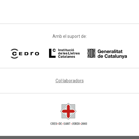
Amb el suport de:
Col·laboradors