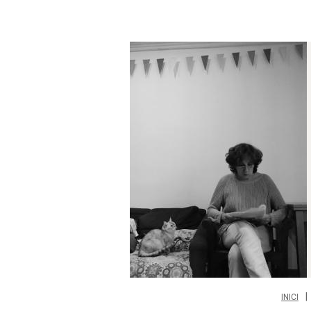
INICI