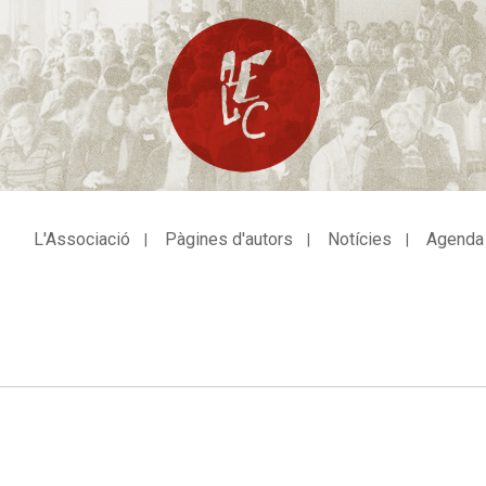
L'Associació
Pàgines d'autors
Notícies
Agenda
avegació
incipal