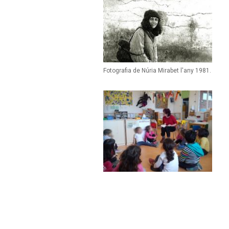
Fotografia de Núria Mirabet l'any 1981.