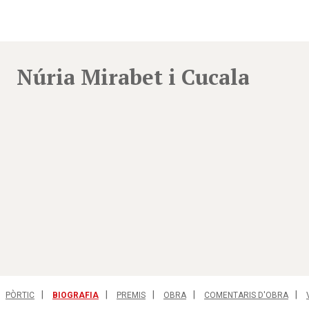
Núria Mirabet i Cucala
PÒRTIC
BIOGRAFIA
PREMIS
OBRA
COMENTARIS D'OBRA