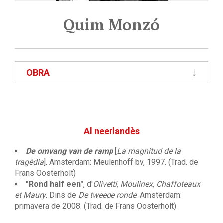
Quim Monzó
OBRA
Al neerlandès
De omvang van de ramp
[
La magnitud de la
tragèdia
]. Amsterdam: Meulenhoff bv, 1997. (Trad. de
Frans Oosterholt)
"Rond half een"
, d'
Olivetti, Moulinex, Chaffoteaux
et Maury
. Dins de
De tweede ronde
. Amsterdam:
primavera de 2008. (Trad. de Frans Oosterholt)