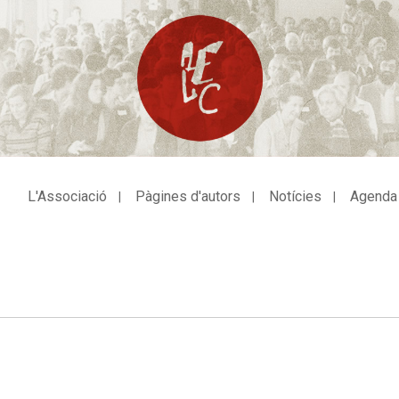
L'Associació
Pàgines d'autors
Notícies
Agenda
avegació
incipal