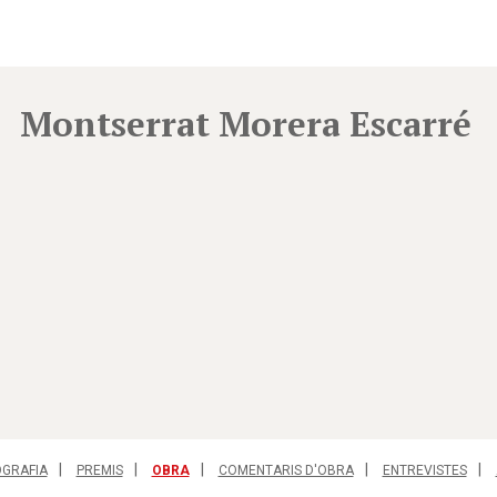
Montserrat Morera Escarré
OGRAFIA
PREMIS
OBRA
COMENTARIS D'OBRA
ENTREVISTES