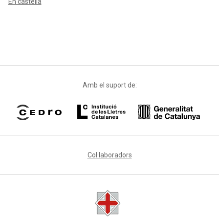
En castellà
Amb el suport de:
Col·laboradors