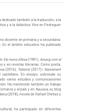
a dedicado también a la traducción, a la
ística y a la didáctica. Vive en Pedreguer
omo docente en primaria y a secundaria.
. En el ámbito educativo ha publicado
ado
Els mons d'Aixa
(1981),
Amarg com el
 y en revistas literarias. Como poeta,
nsa
(2016),
Talismà
(2017) i
Naixement
 castellano. En ensayo, sobresale su
icado varios estudios y comunicaciones
cación. Ha mantenido también un trabajo
 comarca y el país y en
Nausica
, su blog
letra
(2018), novela de Rafael Chirbes y
cultural, ha participado en diferentes