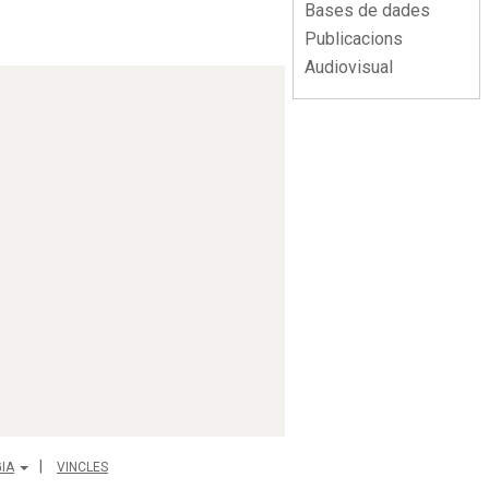
Bases de dades
Publicacions
Audiovisual
IA
VINCLES