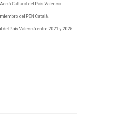
Acció Cultural del País Valencià.
 miembro del PEN Català.
l del País Valencià entre 2021 y 2025.