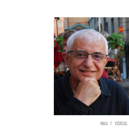
INICI
PÒRTIC