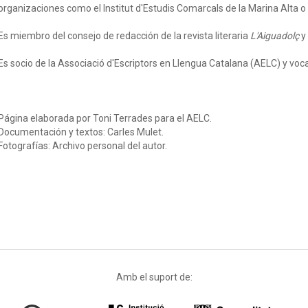
organizaciones como el Institut d'Estudis Comarcals de la Marina Alta o 
Es miembro del consejo de redacción de la revista literaria
L'Aiguadolç
y
Es socio de la Associació d'Escriptors en Llengua Catalana (AELC) y voca
Página elaborada por Toni Terrades para el AELC.
Documentación y textos: Carles Mulet.
Fotografías: Archivo personal del autor.
Amb el suport de: