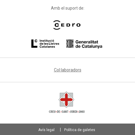
Amb el suport de:
Col·laboradors
Avís legal
Política de galetes