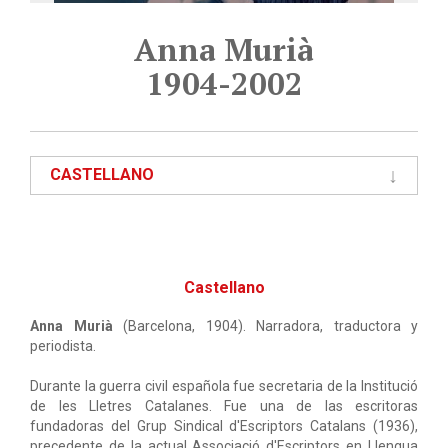
Anna Murià
1904-2002
CASTELLANO
Castellano
Anna Murià
(Barcelona, 1904). Narradora, traductora y
periodista.
Durante la guerra civil española fue secretaria de la Institució
de les Lletres Catalanes. Fue una de las escritoras
fundadoras del Grup Sindical d'Escriptors Catalans (1936),
precedente de la actual Associació d'Escriptors en Llengua