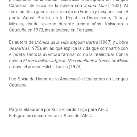
Catalana. Se inició en la novela con
Joana Mas
(1933). Al
término de la guerra civil se exilió en Francia y después, con el
poeta Agustí Bartra, en la República Dominicana, Cuba y
México, donde vivieron durante treinta años. Volvieron a
Cataluña en 1970, instalándose en Terrassa.
Es autora de
Crònica de la vida d'Agustí Bartra
(1967) y
L'obra
de Bartra
(1975), en las que explica la vida que compartió con
el poeta, tanto la aventura familiar como la intelectual. Con la
novela
El meravellós viatge de Nico Huehuetl a través de Mèxic
obtuvo el premio Folch i Torres (1974).
Fue Socia de Honor de la Associació d'Escriptors en Llengua
Catalana.
Página elaborada por Xulio Ricardo Trigo para AELC.
Fotografies i documentació: Arxiu de l'AELC.