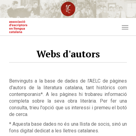
Vés
al
contingut
Togg
navig
Webs d'autors
Benvinguts a la base de dades de l'AELC de pàgines
d'autors de la literatura catalana, tant històrics com
contemporanis*. A les pàgines hi trobareu informació
completa sobre la seva obra literària. Per fer una
consulta, trieu l'opció que us interessi i premeu el botó
de cerca.
* Aquesta base dades no és una llista de socis, sinó un
fons digital dedicat a les lletres catalanes.