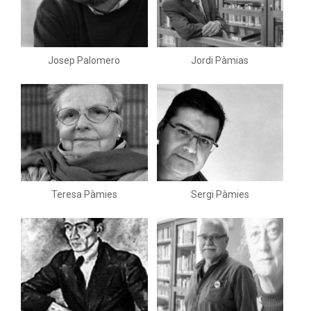
Josep Palomero
Jordi Pàmias
Teresa Pàmies
Sergi Pàmies