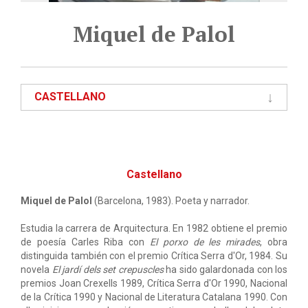
Miquel de Palol
CASTELLANO
Castellano
Miquel de Palol
(Barcelona, 1983). Poeta y narrador.
Estudia la carrera de Arquitectura. En 1982 obtiene el premio
de poesía Carles Riba con
El porxo de les mirades
, obra
distinguida también con el premio Crítica Serra d'Or, 1984. Su
novela
El jardí dels set crepuscles
ha sido galardonada con los
premios Joan Crexells 1989, Crítica Serra d'Or 1990, Nacional
de la Crítica 1990 y Nacional de Literatura Catalana 1990. Con