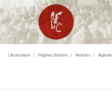
L'Associació
Pàgines d'autors
Notícies
Agenda
avegació
incipal