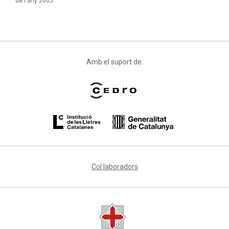
de l'any 2005.
Amb el suport de:
Col·laboradors