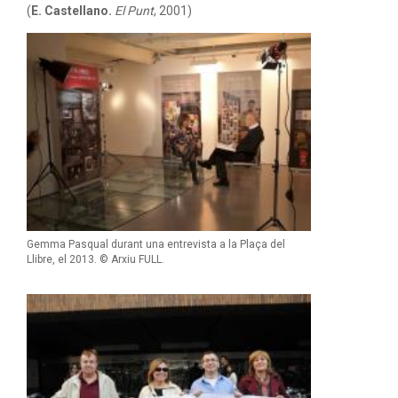
(
E. Castellano.
El Punt
, 2001)
Gemma Pasqual durant una entrevista a la Plaça del
Llibre, el 2013. © Arxiu FULL.