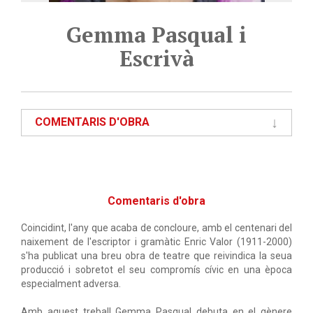
Gemma Pasqual i
Escrivà
COMENTARIS D'OBRA
Comentaris d'obra
Coincidint, l'any que acaba de concloure, amb el centenari del
naixement de l'escriptor i gramàtic Enric Valor (1911-2000)
s'ha publicat una breu obra de teatre que reivindica la seua
producció i sobretot el seu compromís cívic en una època
especialment adversa.
Amb aquest treball Gemma Pasqual debuta en el gènere