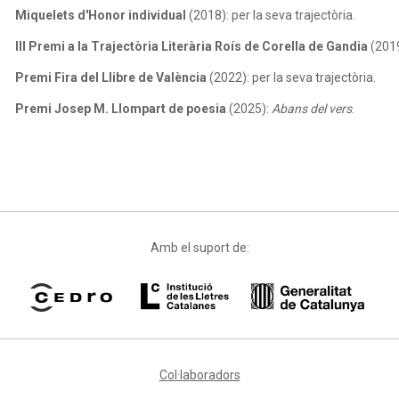
Miquelets d'Honor individual
(2018): per la seva trajectòria.
III Premi a la Trajectòria Literària Roís de Corella de Gandia
(2019
Premi Fira del Llibre de València
(2022): per la seva trajectòria.
Premi Josep M. Llompart de poesia
(2025):
Abans del vers
.
Amb el suport de:
Col·laboradors