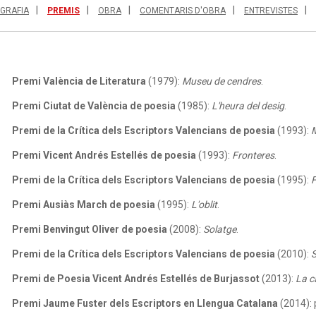
OGRAFIA
PREMIS
OBRA
COMENTARIS D'OBRA
ENTREVISTES
Premi València de Literatura
(1979):
Museu de cendres
.
Premi Ciutat de València de poesia
(1985):
L'heura del desig
.
Premi de la Crítica dels Escriptors Valencians de poesia
(1993):
Premi Vicent Andrés Estellés de poesia
(1993):
Fronteres
.
Premi de la Crítica dels Escriptors Valencians de poesia
(1995):
F
Premi Ausiàs March de poesia
(1995):
L'oblit
.
Premi Benvingut Oliver de poesia
(2008):
Solatge
.
Premi de la Crítica dels Escriptors Valencians de poesia
(2010):
S
Premi de Poesia Vicent Andrés Estellés de Burjassot
(2013):
La c
Premi Jaume Fuster dels Escriptors en Llengua Catalana
(2014): p