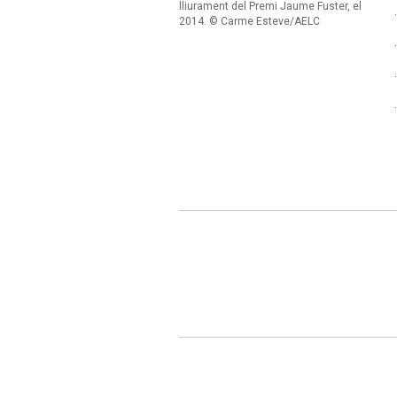
lliurament del Premi Jaume Fuster, el
2014. © Carme Esteve/AELC