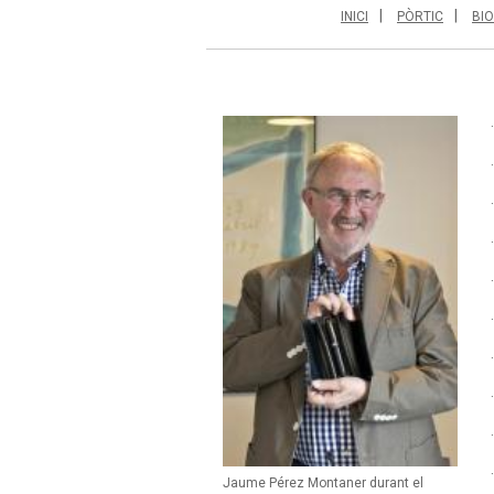
INICI
PÒRTIC
BI
Jaume Pérez Montaner durant el