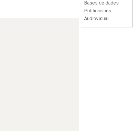
Bases de dades
Publicacions
Audiovisual