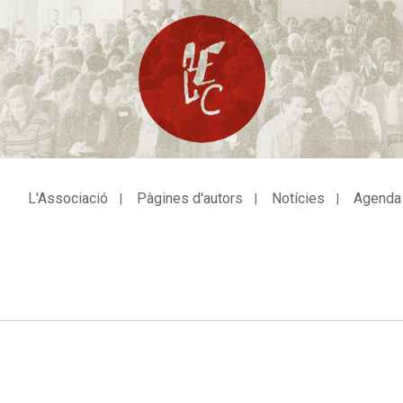
L'Associació
Pàgines d'autors
Notícies
Agenda
avegació
incipal