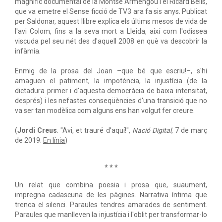
magnífic documental de la Montse Armengou i el Ricard Belis,
que va emetre el Sense ficció de TV3 ara fa sis anys. Publicat
per Saldonar, aquest llibre explica els últims mesos de vida de
l'avi Colom, fins a la seva mort a Lleida, així com l'odissea
viscuda pel seu nét des d'aquell 2008 en què va descobrir la
infàmia.
Enmig de la prosa del Joan –que bé que escriu!–, s'hi
amaguen el patiment, la impotència, la injustícia (de la
dictadura primer i d'aquesta democràcia de baixa intensitat,
després) i les nefastes conseqüències d'una transició que no
va ser tan modèlica com alguns ens han volgut fer creure.
(
Jordi Creus
. "Avi, et trauré d’aquí!",
Nació Digital
, 7 de març
de 2019.
En línia
)
* * *
Un relat que combina poesia i prosa que, suaument,
impregna cadascuna de les pàgines. Narrativa íntima que
trenca el silenci. Paraules tendres amarades de sentiment.
Paraules que manlleven la injustícia i l'oblit per transformar-lo