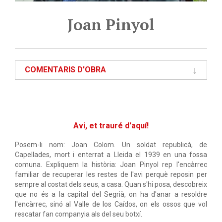
Joan Pinyol
COMENTARIS D'OBRA
Avi, et trauré d'aquí!
Posem-li nom: Joan Colom. Un soldat republicà, de
Capellades, mort i enterrat a Lleida el 1939 en una fossa
comuna. Expliquem la història: Joan Pinyol rep l'encàrrec
familiar de recuperar les restes de l'avi perquè reposin per
sempre al costat dels seus, a casa. Quan s'hi posa, descobreix
que no és a la capital del Segrià, on ha d'anar a resoldre
l'encàrrec, sinó al Valle de los Caídos, on els ossos que vol
rescatar fan companyia als del seu botxí.