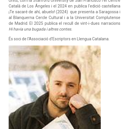
Units, com la Stanford University de San Francisco i el Centre
Català de Los Ángeles i el 2024 en publica l'edició castellana
¡Te sacaré de ahí, abuelo! (2024) que presenta a Saragossa i
al Blanquerna Cercle Cultural i a la Universitat Complutense
de Madrid. El 2025 publica el recull de vint-i-dues narracions
Hi havia una bugada i altres contes.
És soci de l'Associació d'Escriptors en Llengua Catalana.