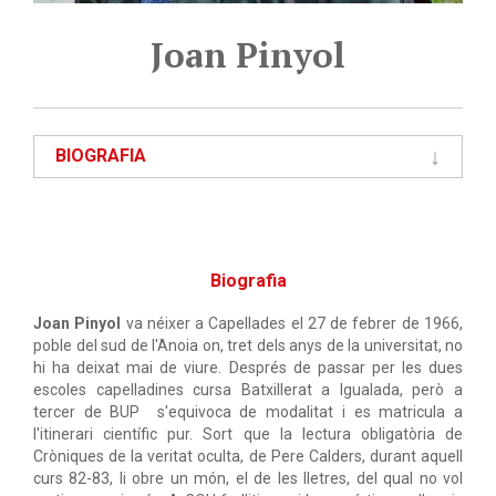
Joan Pinyol
BIOGRAFIA
Biografia
Joan Pinyol
va néixer a Capellades el 27 de febrer de 1966,
poble del sud de l'Anoia on, tret dels anys de la universitat, no
hi ha deixat mai de viure. Després de passar per les dues
escoles capelladines cursa Batxillerat a Igualada, però a
tercer de BUP s'equivoca de modalitat i es matricula a
l'itinerari científic pur. Sort que la lectura obligatòria de
Cròniques de la veritat oculta, de Pere Calders, durant aquell
curs 82-83, li obre un món, el de les lletres, del qual no vol