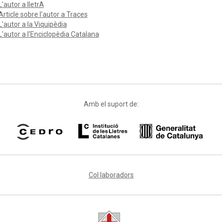
L'autor a lletrA
Article sobre l'autor a Traces
L'autor a la Viquipèdia
L'autor a l'Enciclopèdia Catalana
Amb el suport de:
Col·laboradors