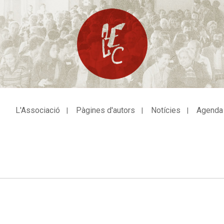
L'Associació
Pàgines d'autors
Notícies
Agenda
avegació
incipal