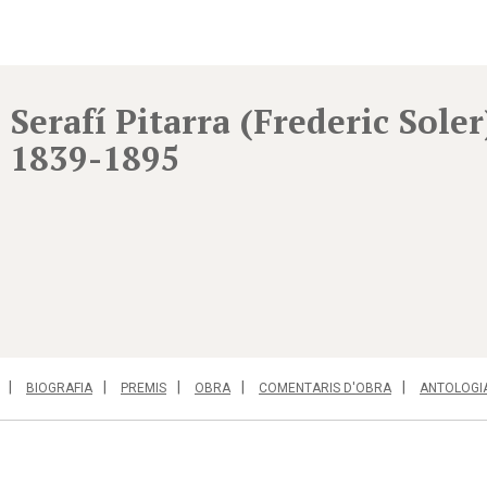
Serafí Pitarra (Frederic Soler
1839-1895
BIOGRAFIA
PREMIS
OBRA
COMENTARIS D'OBRA
ANTOLOGI