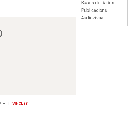
Bases de dades
Publicacions
Audiovisual
)
A
VINCLES