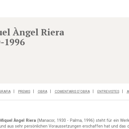
el Àngel Riera
-1996
GRAFIA
PREMIS
OBRA
COMENTARIS D'OBRA
ENTREVISTES
A
Miquel Àngel Riera
(Manacor, 1930 - Palma, 1996) steht für ein Werk
und aus sehr persönlichen Voraussetzungen erschaffen hat und das de