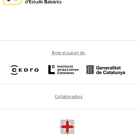
Amb el suport de:
Col·laboradors