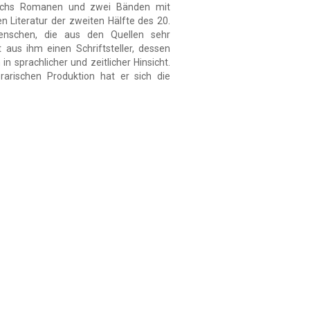
sechs Romanen und zwei Bänden mit
n Literatur der zweiten Hälfte des 20.
nschen, die aus den Quellen sehr
 aus ihm einen Schriftsteller, dessen
n sprachlicher und zeitlicher Hinsicht.
terarischen Produktion hat er sich die