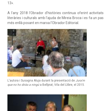
13».
A l'any 2018 l'Obrador d'històries continua oferint activitats
literàries i culturals amb l'ajuda de Mireia Broca i es fa un pas
més enllà posant en marxa l'Obrador Editorial.
L'autora i Susagna Aluja durant la presentació de
Jura'm
que no ho diràs a ningú
a Bellprat, Vila del Llibre, el 2015.