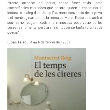
directe, arrencat del parlar, sense ésser trivial, amb
ascendències marcades que encara ajuden a encaminar la
lectura: el diàleg d'un Josep Pla, mera convenció descriptiva,
o el monòleg narratiu de la mena de Merce Rodoreda, amb el
seu humor esgarrinxadís i la minuciosa observació de les
coses i sentiments, però ara fins i tot sense tanta voluntat de
poesia."
(
Joan Triadú
:
Avui
, 6 de febrer de 1983)