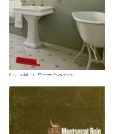
Coberta del llibre
El temps de les cireres
.