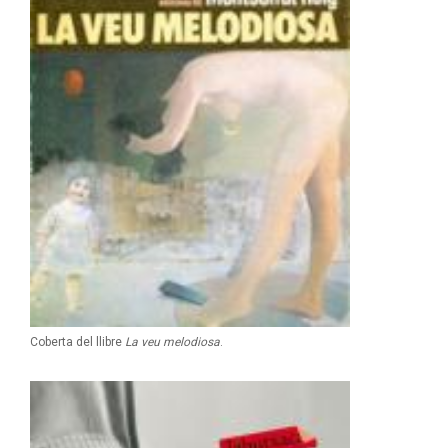
Coberta del llibre
La veu melodiosa
.