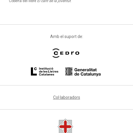
Coberta del llibre
El cant de la joventut
.
Amb el suport de:
Col·laboradors