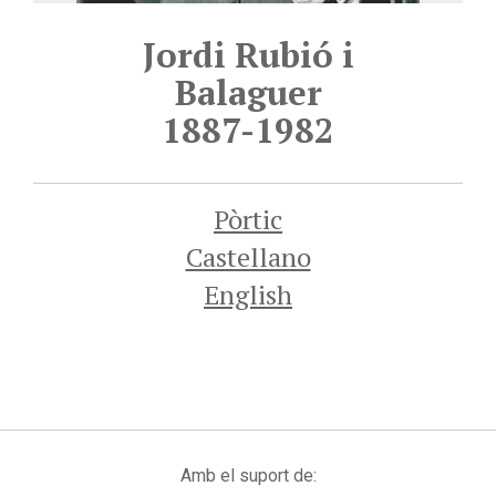
Jordi Rubió i
Balaguer
1887-1982
Pòrtic
Castellano
English
Amb el suport de: