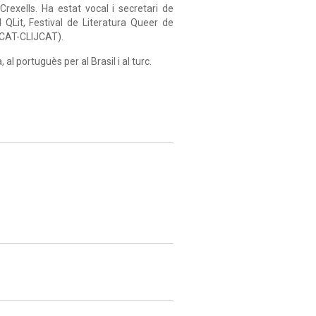
Crexells. Ha estat vocal i secretari de
 QLit, Festival de Literatura Queer de
BBYCAT-CLIJCAT).
, al portuguès per al Brasil i al turc.