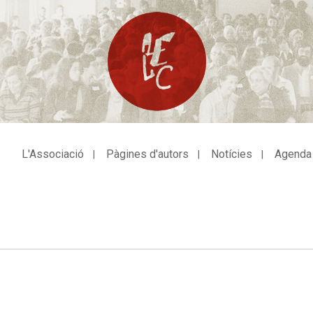
L'Associació
Pàgines d'autors
Notícies
Agenda
avegació
incipal