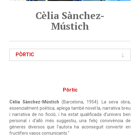
Cèlia Sànchez-
Mústich
PÒRTIC
Pòrtic
Cèlia Sànchez-Mústich
(Barcelona, 1954). La seva obra,
essencialment poètica, aplega també novel·la, narrativa breu
i narrativa de no ficció, i ha estat qualificada d'univers ben
personal i d'allò més suggestiu, una feliç convivència de
gèneres diversos que l'autora ha aconseguit convertir en
fructífers vasos comunicants."