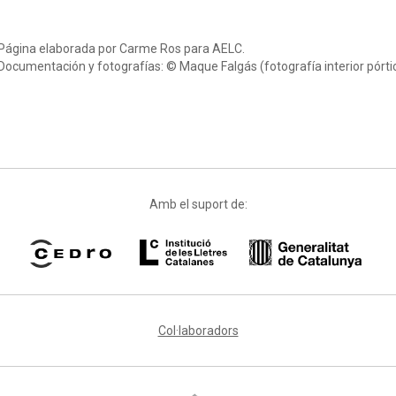
Página elaborada por Carme Ros para AELC.
Documentación y fotografías: © Maque Falgás (fotografía interior pórtico
Amb el suport de:
Col·laboradors