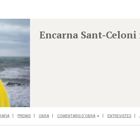
Encarna Sant-Celoni 
RAFIA
PREMIS
OBRA
COMENTARIS D'OBRA
ENTREVISTES