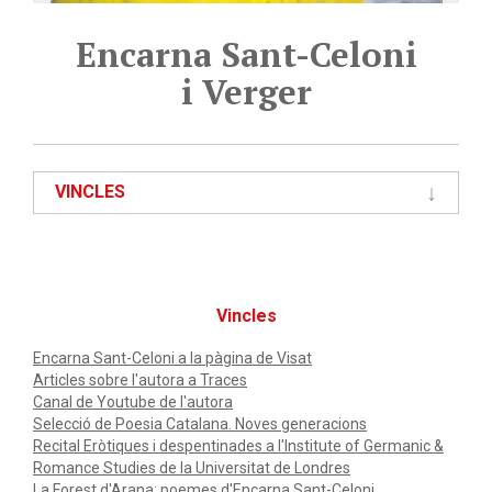
Encarna Sant-Celoni
i Verger
VINCLES
Vincles
Encarna Sant-Celoni a la pàgina de Visat
Articles sobre l'autora a Traces
Canal de Youtube de l'autora
Selecció de Poesia Catalana. Noves generacions
Recital Eròtiques i despentinades a l'Institute of Germanic &
Romance Studies de la Universitat de Londres
La Forest d'Arana: poemes d'Encarna Sant-Celoni