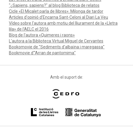
"¿Sapiens, sapiens?" al blog Biblioteca de relatos
Cicle «El Micalet parla de llibres»: Milonga de tardor
Articles d'opinió d'Encarna Sant-Celoni al Diari La Veu
Vídeo sobre l'autora amb motiu del lliurament de la «Lletra
lila» de l'AELC el 2016
Blog de l'autora «Quimeres i raons»
L'autora a la Biblioteca Virtual Miguel de Cervantes
Bookomovie de "Sediments d'albaïna i maregassa"
Bookmovie d'"Arran de pantomima"
Amb el suport de: