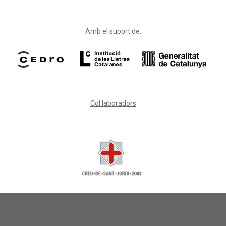
Amb el suport de:
Col·laboradors