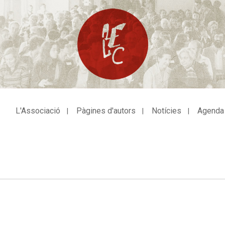
L'Associació
Pàgines d'autors
Notícies
Agenda
avegació
incipal