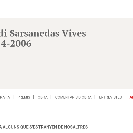
di Sarsanedas Vives
24-2006
RAFIA
PREMIS
OBRA
COMENTARIS D'OBRA
ENTREVISTES
A
A ALGUNS QUE S'ESTRANYEN DE NOSALTRES