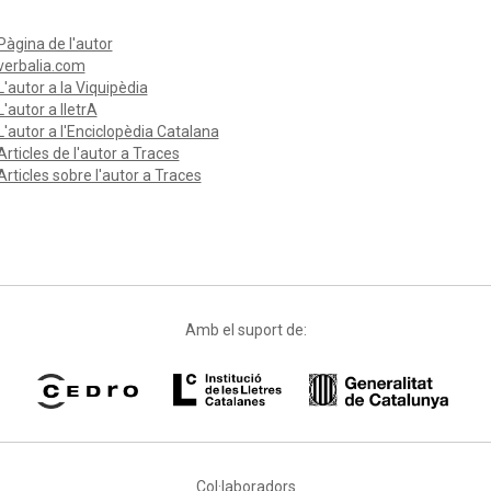
Pàgina de l'autor
verbalia.com
L'autor a la Viquipèdia
L'autor a lletrA
L'autor a l'Enciclopèdia Catalana
Articles de l'autor a Traces
Articles sobre l'autor a Traces
Amb el suport de:
Col·laboradors