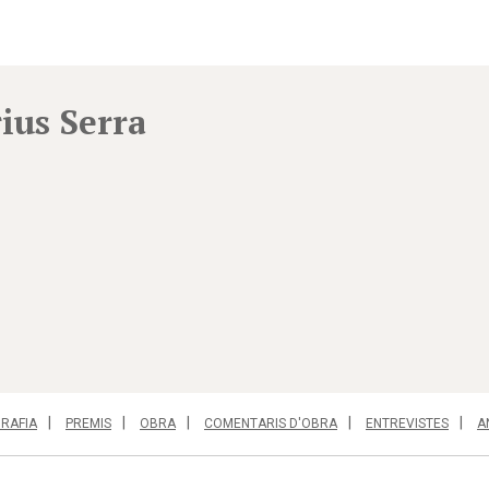
ius Serra
GRAFIA
PREMIS
OBRA
COMENTARIS D'OBRA
ENTREVISTES
A