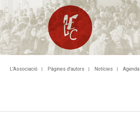
L'Associació
Pàgines d'autors
Notícies
Agenda
avegació
incipal