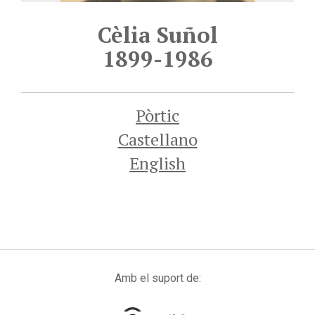
Cèlia Suñol
1899-1986
Pòrtic
Castellano
English
Amb el suport de: