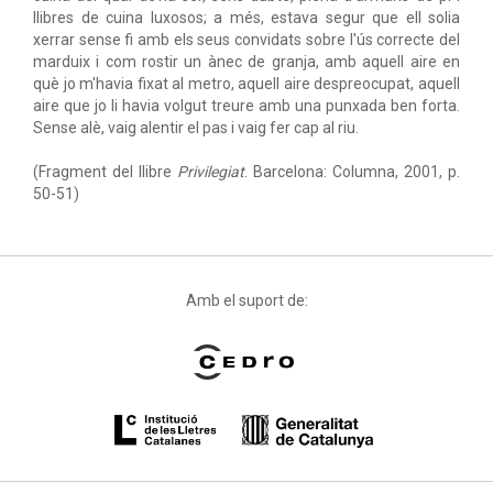
llibres de cuina luxosos; a més, estava segur que ell solia
xerrar sense fi amb els seus convidats sobre l'ús correcte del
marduix i com rostir un ànec de granja, amb aquell aire en
què jo m'havia fixat al metro, aquell aire despreocupat, aquell
aire que jo li havia volgut treure amb una punxada ben forta.
Sense alè, vaig alentir el pas i vaig fer cap al riu.
(Fragment del llibre
Privilegiat
. Barcelona: Columna, 2001, p.
50-51)
Amb el suport de: