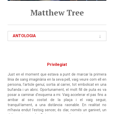
Matthew Tree
ANTOLOGIA
Privilegiat
Just en el moment que estava a punt de marcar la primera
línia de sang imaginària en la seva pell, vaig veure com ell en
persona, l'article genuí, sortia al carrer, tot embolicat en una
bufanda i un abric. Oportunament, el molt fill de puta es va
posar a caminar d'esquena a mi. Vaig accelerar el pas fins a
arribar al seu costat de la plaça i el vaig seguir,
tranquil·lament, a una distància raonable. En realitat no
m'havia endut l'estoig sencer, és clar, només un ganivet, un