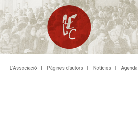
L'Associació
Pàgines d'autors
Notícies
Agenda
avegació
incipal