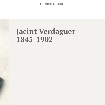
AUTORS I AUTORES
Jacint Verdaguer
1845-1902