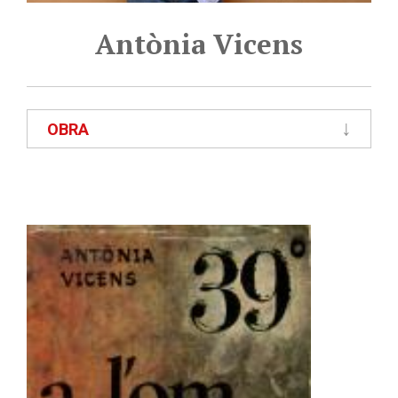
Antònia Vicens
OBRA