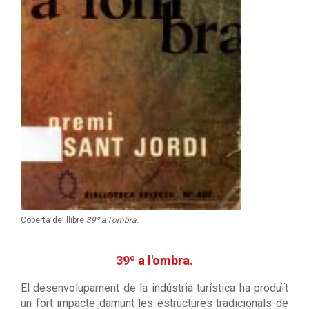
Coberta del llibre
39º a l'ombra
.
39º a l'ombra.
El desenvolupament de la indústria turística ha produït
un fort impacte damunt les estructures tradicionals de