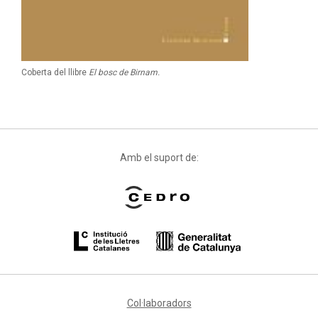
Coberta del llibre
El bosc de Birnam.
Amb el suport de:
Col·laboradors