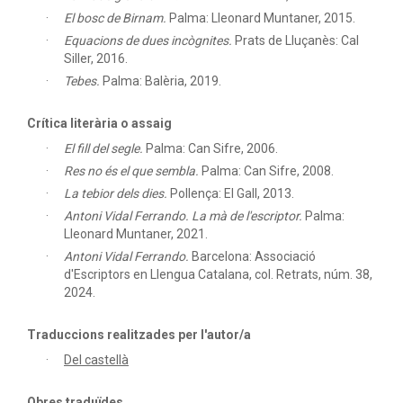
El bosc de Birnam.
Palma: Lleonard Muntaner, 2015.
Equacions de dues incògnites.
Prats de Lluçanès: Cal
Siller, 2016.
Tebes.
Palma: Balèria, 2019.
Crítica literària o assaig
El fill del segle.
Palma: Can Sifre, 2006.
Res no és el que sembla.
Palma: Can Sifre, 2008.
La tebior dels dies.
Pollença: El Gall, 2013.
Antoni Vidal Ferrando. La mà de l'escriptor.
Palma:
Lleonard Muntaner, 2021.
Antoni Vidal Ferrando.
Barcelona: Associació
d'Escriptors en Llengua Catalana, col. Retrats, núm. 38,
2024.
Traduccions realitzades per l'autor/a
Del castellà
Obres traduïdes