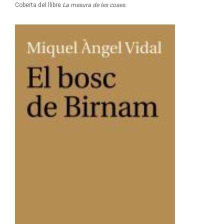
Coberta del llibre
La mesura de les coses.