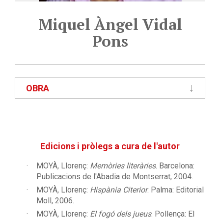
Miquel Àngel Vidal
Pons
OBRA
Edicions i pròlegs a cura de l'autor
MOYÀ, Llorenç:
Memòries literàries
. Barcelona:
Publicacions de l'Abadia de Montserrat, 2004.
MOYÀ, Llorenç:
Hispània Citerior
. Palma: Editorial
Moll, 2006.
MOYÀ, Llorenç:
El fogó dels jueus
. Pollença: El