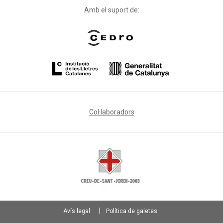
Amb el suport de:
Col·laboradors
Avís legal
Política de galetes
Footer