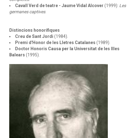
Cavall Verd de teatre - Jaume Vidal Alcover
(1999):
Les
germanes captives
.
Distincions honorífiques
Creu de Sant Jordi
(1984).
Premi d'Honor de les Lletres Catalanes
(1989).
Doctor Honoris Causa per la Universitat de les Illes
Balears
(1995).