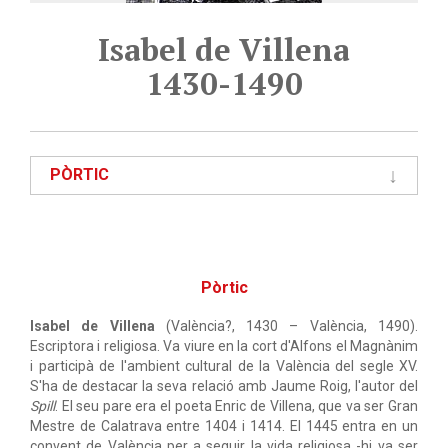
Isabel de Villena
1430-1490
PÒRTIC
Pòrtic
Isabel de Villena
(València?, 1430 – València, 1490).
Escriptora i religiosa. Va viure en la cort d'Alfons el Magnànim
i participà de l'ambient cultural de la València del segle XV.
S'ha de destacar la seva relació amb Jaume Roig, l'autor del
Spill
. El seu pare era el poeta Enric de Villena, que va ser Gran
Mestre de Calatrava entre 1404 i 1414. El 1445 entra en un
convent de València per a seguir la vida religiosa -hi va ser